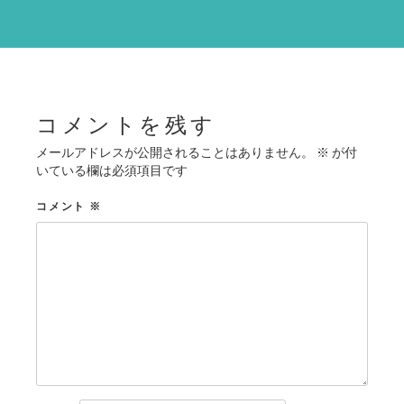
ゲ
ー
シ
ョ
ン
コメントを残す
メールアドレスが公開されることはありません。
※
が付
いている欄は必須項目です
コメント
※