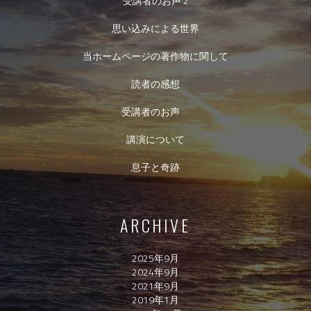
受講者のお声 2
思い込みによる世界
当ホームページの著作物に関して
読者の感想
受講者のお声
講演について
息子と奇跡
ARCHIVE
2025年9月
2024年9月
2021年9月
2019年1月