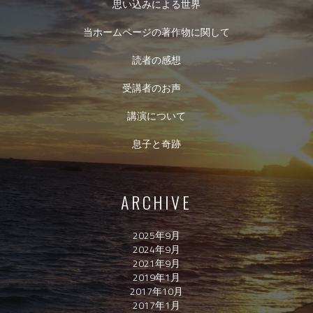
思い込みによる世界
当ホームページの著作物に関して
読者の感想
受講者のお声
講演について
息子と奇跡
ARCHIVE
2025年9月
2024年9月
2021年9月
2019年1月
2017年10月
2017年1月