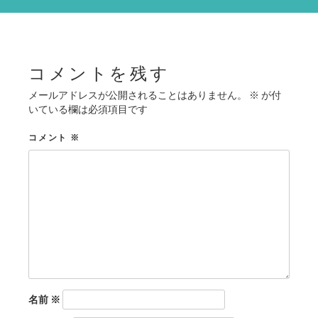
シ
ョ
ン
コメントを残す
メールアドレスが公開されることはありません。
※
が付
いている欄は必須項目です
コメント
※
名前
※