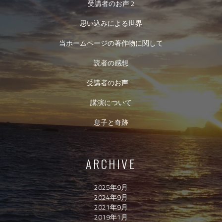
受講者のお声 2
思い込みによる世界
当ホームページの著作物に関して
読者の感想
受講者のお声
講演について
息子と奇跡
ARCHIVE
2025年9月
2024年9月
2021年9月
2019年1月