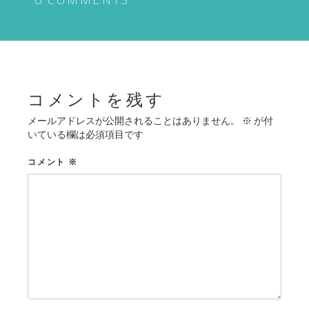
ゲ
ー
シ
ョ
ン
コメントを残す
メールアドレスが公開されることはありません。
※
が付
いている欄は必須項目です
コメント
※