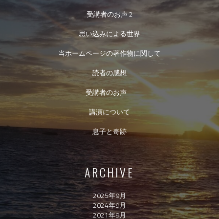
受講者のお声 2
思い込みによる世界
当ホームページの著作物に関して
読者の感想
受講者のお声
講演について
息子と奇跡
ARCHIVE
2025年9月
2024年9月
2021年9月