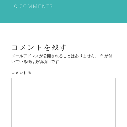
ゲ
0 COMMENTS
ー
シ
ョ
ン
コメントを残す
メールアドレスが公開されることはありません。
※
が付
いている欄は必須項目です
コメント
※