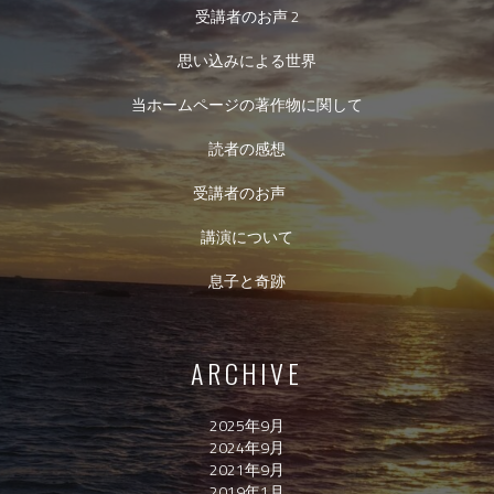
受講者のお声 2
思い込みによる世界
当ホームページの著作物に関して
読者の感想
受講者のお声
講演について
息子と奇跡
ARCHIVE
2025年9月
2024年9月
2021年9月
2019年1月