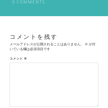
ゲ
0 COMMENTS
ー
シ
ョ
ン
コメントを残す
メールアドレスが公開されることはありません。
※
が付
いている欄は必須項目です
コメント
※