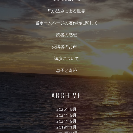
思い込みによる世界
当ホームページの著作物に関して
読者の感想
受講者のお声
講演について
息子と奇跡
ARCHIVE
2025年9月
2024年9月
2021年9月
2019年1月
2017年10月