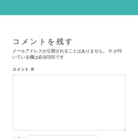
ー
シ
ョ
ン
コメントを残す
メールアドレスが公開されることはありません。
※
が付
いている欄は必須項目です
コメント
※