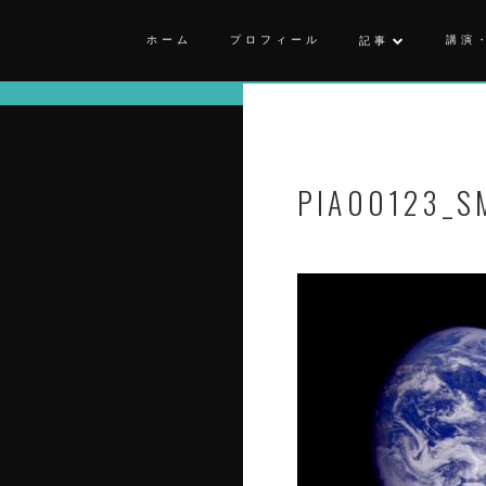
ホーム
プロフィール
講演
記事
PIA00123_S