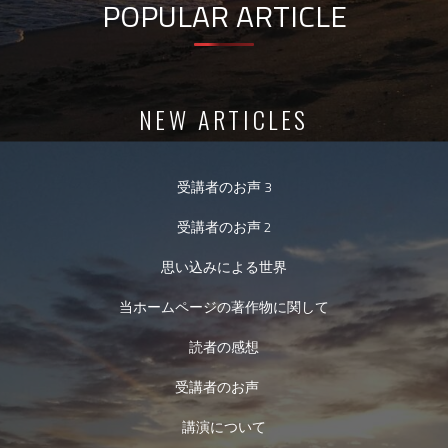
POPULAR ARTICLE
NEW ARTICLES
受講者のお声 3
受講者のお声 2
思い込みによる世界
当ホームページの著作物に関して
読者の感想
受講者のお声
講演について