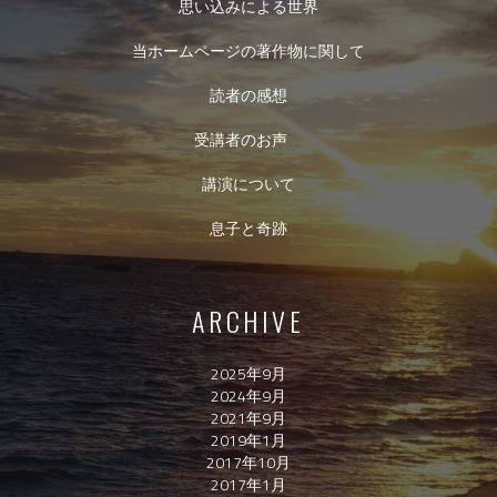
思い込みによる世界
当ホームページの著作物に関して
読者の感想
受講者のお声
講演について
息子と奇跡
ARCHIVE
2025年9月
2024年9月
2021年9月
2019年1月
2017年10月
2017年1月