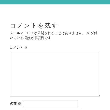
シ
ョ
ン
コメントを残す
メールアドレスが公開されることはありません。
※
が付
いている欄は必須項目です
コメント
※
名前
※